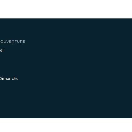
’OUVERTURE
di
 Dimanche