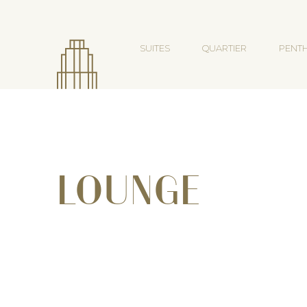
SUITES
QUARTIER
PENT
LOUNGE