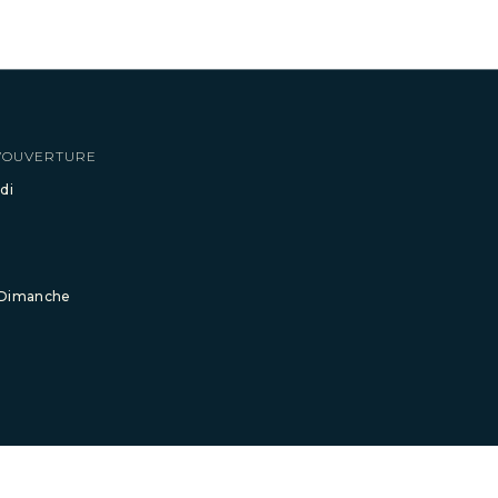
’OUVERTURE
di
 Dimanche