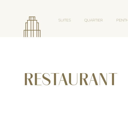
SUITES
QUARTIER
PENT
RESTAURANT