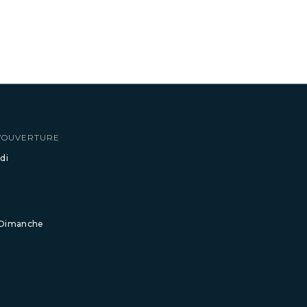
’OUVERTURE
di
 Dimanche