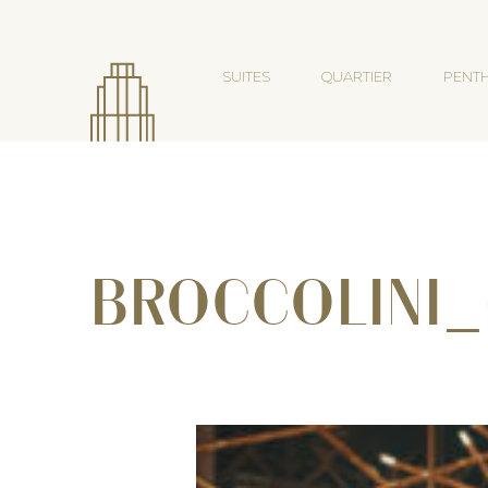
SUITES
QUARTIER
PENT
BROCCOLINI