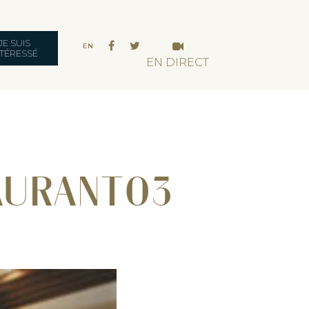
JE SUIS
EN
NTÉRESSÉ
EN DIRECT
AURANT03