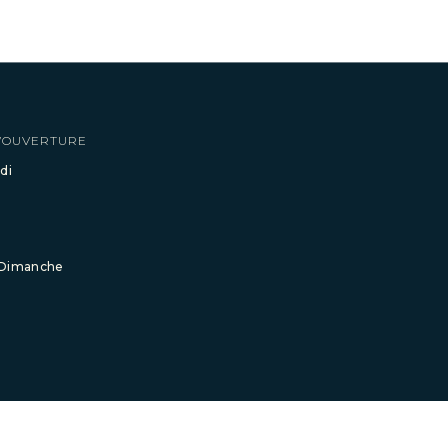
’OUVERTURE
di
 Dimanche