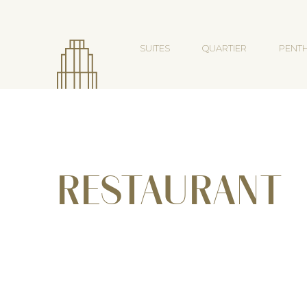
SUITES
QUARTIER
PENT
RESTAURANT