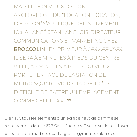
MAIS LE BON VIEUX DICTON
ANGLOPHONE DU “LOCATION, LOCATION,
LOCATION” S’APPLIQUE DÉFINITIVEMENT
ICI», A LANCÉ JEAN LANGLOIS, DIRECTEUR
COMMUNICATIONS ET MARKETING CHEZ
BROCCOLINI
, EN PRIMEUR À
LES AFFAIRES
.
IL SERA À 5 MINUTES À PIEDS DU CENTRE-
VILLE, À 5 MINUTES À PIEDS DU VIEUX-
PORT ET EN FACE DE LA STATION DE
MÉTRO SQUARE-VICTORIA-OACI. C’EST
DIFFICILE DE BATTRE UN EMPLACEMENT
COMME CELUI-LÀ.»
Bien sûr, tous les éléments d’un édifice haut de gamme se
retrouveront dans le 628 Saint-Jacques. Piscine sur le toit, foyer
dans l’entrée, marbre, quartz, granit, gymnase, salon des