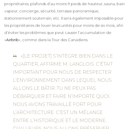
propriétaires, plafonds d’au moins 9 pieds de hauteur, sauna, bain
vapeur, concierge, sécurité, terrasse panoramique,
stationnement souterrain, etc. Il sera également impossible pour
les propriétaires de louer leurs unités pour moins de six mois, afin
d’éviter les problèmes que peut causer l’accumulation de
«
Airbnb
»,
comme dans la Tour des Canadiens.
«[LE PROJET] S’INTÈGRE BIEN DANS LE
QUARTIER, AFFIRME M. LANGLOIS. C’ÉTAIT
IMPORTANT POUR NOUS DE RESPECTER
L’ENVIRONNEMENT DANS LEQUEL NOUS
ALLONS LE BÂTIR. TU NE PEUX PAS
DÉBARQUER ET FAIRE N’IMPORTE QUOI.
NOUS AVONS TRAVAILLÉ FORT POUR
L’ARCHITECTURE. C’EST UN MÉLANGE
ENTRE L’HISTORIQUE ET LE MODERNE.
D’AILLEURS, NOUS ALLONS PRÉSERVER