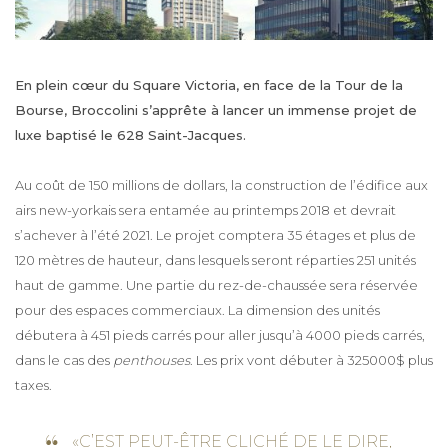
En plein cœur du Square Victoria, en face de la Tour de la
Bourse, Broccolini s’apprête à lancer un immense projet de
luxe baptisé le 628 Saint-Jacques.
Au coût de 150 millions de dollars, la construction de l’édifice aux
airs new-yorkais sera entamée au printemps 2018 et devrait
s’achever à l’été 2021. Le projet comptera 35 étages et plus de
120 mètres de hauteur, dans lesquels seront réparties 251 unités
haut de gamme. Une partie du rez-de-chaussée sera réservée
pour des espaces commerciaux. La dimension des unités
débutera à 451 pieds carrés pour aller jusqu’à 4000 pieds carrés,
dans le cas des
penthouses
. Les prix vont débuter à 325000$ plus
taxes.
«C’EST PEUT-ÊTRE CLICHÉ DE LE DIRE,