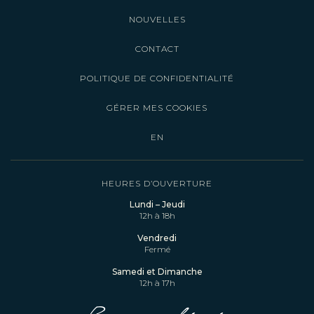
NOUVELLES
CONTACT
POLITIQUE DE CONFIDENTIALITÉ
GÉRER MES COOKIES
EN
HEURES D’OUVERTURE
Lundi – Jeudi
12h à 18h
Vendredi
Fermé
Samedi et Dimanche
12h à 17h