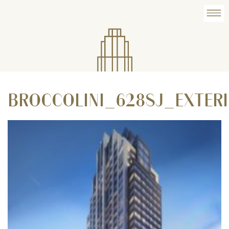
BROCCOLINI_628SJ_EXTER