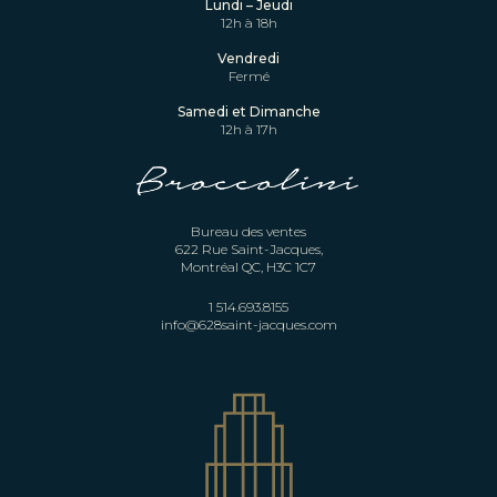
Lundi – Jeudi
12h à 18h
Vendredi
Fermé
Samedi et Dimanche
12h à 17h
Bureau des ventes
622 Rue Saint-Jacques,
Montréal QC, H3C 1C7
1 514.693.8155
info@628saint-jacques.com